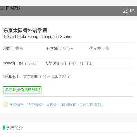
日本院校
1
/
3
东京太阳树外语学院
Tokyo Hinoki Foreign Language School
地区：
关东
升学率：
73.6%
优良校：是
学费约：
84.7万日元
入学时间：
1月 4月 7月 10月
详细地址：
東京都世田谷区北沢2-29-7
点我开始免费申请吧
学校直招、无中介费、无押金 手机同微信：18640215335
学校简介