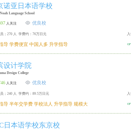
京诺亚日本语学校
Noah Language School
697
优良校
人关注
员；270 人 学费约：76万日元
入
指导 学费便宜 中国人多 升学指导
滨设计学院
ma Design College
746
优良校
人关注
员；240 人 学费约：89.5万日元
入
指导 半年交学费 学校法人 升学指导 规模大
RC日本语学校东京校