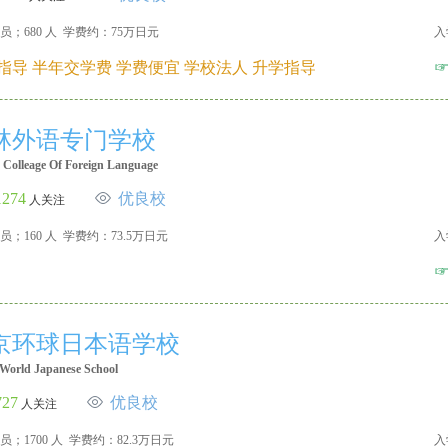
员；680 人 学费约：75万日元
入
指导 半年交学费 学费便宜 学校法人 升学指导
林外语专门学校
 Colleage Of Foreign Language
1274
优良校
人关注
员；160 人 学费约：73.5万日元
入
京环球日本语学校
World Japanese School
727
优良校
人关注
员；1700 人 学费约：82.3万日元
入