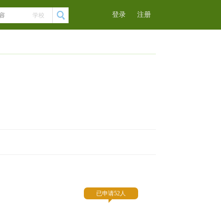
登录
注册
学校
已申请52人