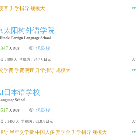
便宜 升学指导 规模大
京太阳树外语学院
Hinoki Foreign Language School
2047
优良校
人关注
员；800 人 学费约：84.7万日元
入
交学费 学费便宜 升学指导 规模大
CLI日本语学校
anguage School
5517
优良校
人关注
员；1400 人 学费约：83.8万日元
入
指导 半年交学费 中国人多 奖学金 升学指导 规模大