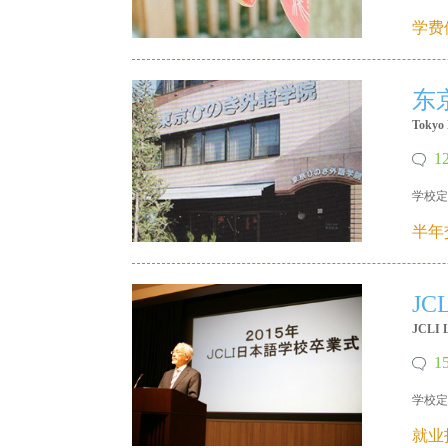
X 18640215335
学费
东
Tokyo 
1
学校定
X 18640215335
半年
J
JCLI L
1
学校定
X 18640215335
就业