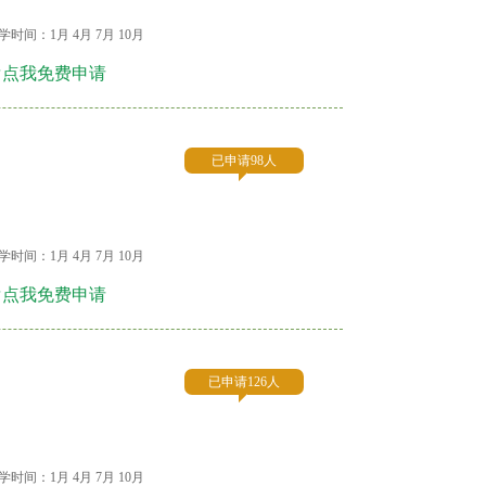
学时间：1月 4月 7月 10月
☞点我免费申请
已申请98人
学时间：1月 4月 7月 10月
☞点我免费申请
已申请126人
学时间：1月 4月 7月 10月