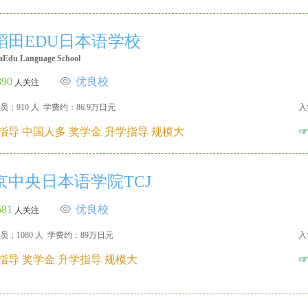
稻田EDU日本语学校
aEdu Language School
890
优良校
人关注
员；910 人 学费约：86.9万日元
入
指导 中国人多 奖学金 升学指导 规模大
京中央日本语学院TCJ
681
优良校
人关注
员；1080 人 学费约：89万日元
入
指导 奖学金 升学指导 规模大