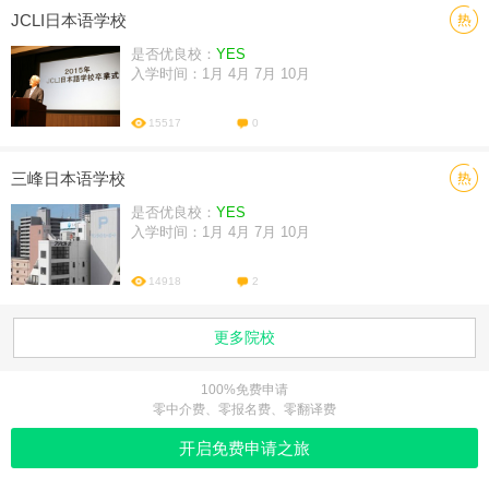
JCLI日本语学校
是否优良校：
YES
入学时间：1月 4月 7月 10月
15517
0
三峰日本语学校
是否优良校：
YES
入学时间：1月 4月 7月 10月
14918
2
更多院校
100%免费申请
零中介费、零报名费、零翻译费
开启免费申请之旅