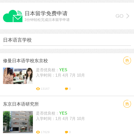
日本留学免费申请
3分钟轻松完成日本留学申请
日本语言学校
修曼日本语学校东京校
是否优良校：
YES
入学时间：1月 4月 7月 10月
13167
0
东京日本语研究所
是否优良校：
YES
入学时间：1月 4月 7月 10月
17629
0