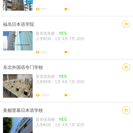
6957
0
福岛日本语学院
是否优良校：
YES
入学时间：1月 4月 7月 10月
5451
0
东北外国语专门学校
是否优良校：
YES
入学时间：1月 4月 7月 10月
10900
0
美都里慕日本语学校
是否优良校：
YES
入学时间：1月 4月 7月 10月