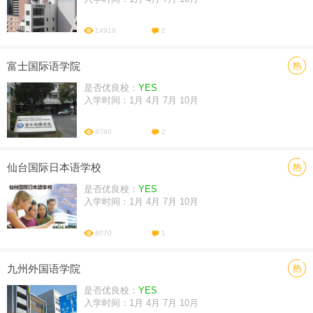
14918
2
富士国际语学院
是否优良校：
YES
入学时间：1月 4月 7月 10月
8780
2
仙台国际日本语学校
是否优良校：
YES
入学时间：1月 4月 7月 10月
8070
1
九州外国语学院
是否优良校：
YES
入学时间：1月 4月 7月 10月