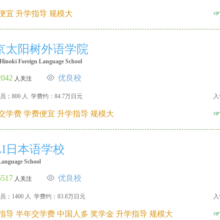
便宜 升学指导 规模大
京太阳树外语学院
Hinoki Foreign Language School
2042
优良校
人关注
员；800 人 学费约：84.7万日元
入
交学费 学费便宜 升学指导 规模大
CLI日本语学校
anguage School
5517
优良校
人关注
员；1400 人 学费约：83.8万日元
入
指导 半年交学费 中国人多 奖学金 升学指导 规模大