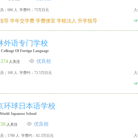
员；680 人 学费约：75万日元
入
指导 半年交学费 学费便宜 学校法人 升学指导
林外语专门学校
 Colleage Of Foreign Language
1274
优良校
人关注
员；160 人 学费约：73.5万日元
入
京环球日本语学校
World Japanese School
726
优良校
人关注
员；1700 人 学费约：82.3万日元
入