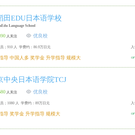
稻田EDU日本语学校
aEdu Language School
890
优良校
人关注
员；910 人 学费约：86.9万日元
入
指导 中国人多 奖学金 升学指导 规模大
京中央日本语学院TCJ
680
优良校
人关注
员；1080 人 学费约：89万日元
入
指导 奖学金 升学指导 规模大