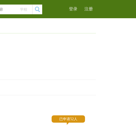
登录
注册
学校
已申请52人