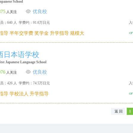
npanese School
875
优良校
人关注
员；640 人 学费约：91.6万日元
入
指导 半年交学费 奖学金 升学指导 规模大
西日本语学校
est Japanese Language School
976
优良校
人关注
员；426 人 学费约：74.5万日元
入
指导 学校法人 升学指导
返 回
1