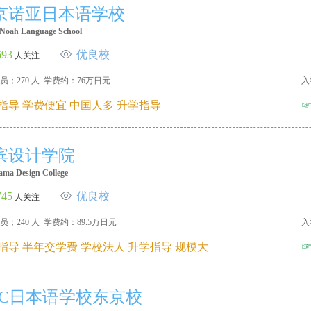
京诺亚日本语学校
Noah Language School
693
优良校
人关注
员；270 人 学费约：76万日元
入
指导 学费便宜 中国人多 升学指导
滨设计学院
ma Design College
745
优良校
人关注
员；240 人 学费约：89.5万日元
入
指导 半年交学费 学校法人 升学指导 规模大
RC日本语学校东京校